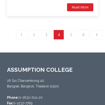
Read More
1
2
3
4
5
6
ASSUMPTION COLLEGE
26 Soi Charoenkrung 40,
Bangrak, Bangkok, Thailand 10500
Phone:
0-2630-7111-20
Fax:
0-2237-7769