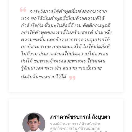
จงระวังการใช้คำพูดที่เปล่งออกมาจาก
ปาก ขอให้เป็นคำพูดที่เปี่ยมด้วยความดีให้
กำลังใจกัน ชี้แนะในสิ่งที่ดีงาม คิดดีก่อนพูดดี
อย่าให้คำพูดของเราที่ไม่สร้างสรรค์ นำมาซึ่ง
ความขมขื่น แตกร้าว หากเราควบคุมปากได้
เราก็สามารถควบคุมตนเองได้ ไม่ให้เกิดสิ่งที่
ไม่ดีงาม อันอาจส่งผลให้เกิดความไม่ลงรอย
กันได้ ขอพระเจ้าทรงอวยพระพร ให้ทุกคน
รู้จักแสวงหาพระเจ้า จนสามารถเป็นนาย
บังคับลิ้นของปากไว้ได้
ภราดาพัชรปกรณ์ ลังบุบผา
รองผู้อำนวยการ/หัวหน้าฝ่าย
ธุรการ-การเงิน/หัวหน้าฝ่าย