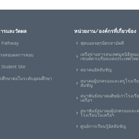
การและวัดผล
หน่วยงาน/องค์กรที่เกี่ยวข้อง
 Pathway
ฟุตบอลจตุรมิตรสามัคคี
เครือข่ายสารสนเทศมูลนิธิคณ
วจสอบผลการสอบ
เซนต์คาเบรียลแห่งประเทศไทย
 Student Site
สมาคมอัสสัมชัญ
รศึกษาต่อในระดับอุดมศึกษา
สมาคมผู้ปกครองและครูโรงเรีย
สัมชัญ
สมาพันธ์สมาคมศิษย์เก่าโรงเรี
เครือฯ
สมาพันธ์สมาคมผู้ปกครองและค
โรงเรียนในเครือฯ
ศูนย์การเรียนรู้อัสสัมชัญ