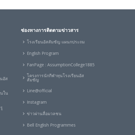
ช่องทางการติดตามข่าวสาร
โรงเรียนอัสสัมชัญ แผนกประถม
ะ
English Program
FanPage : AssumptionCollege1885
โครงการนักกีฬาทุนโรงเรียนอัส
นอัส
สัมชัญ
Line@official
ยนใน
Instagram
รู
ข่าวผ่านสื่อมวลชน
Bell English Programmes