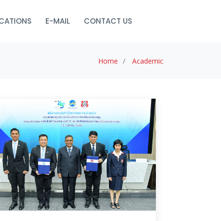
ICATIONS
E-MAIL
CONTACT US
Home
Academic