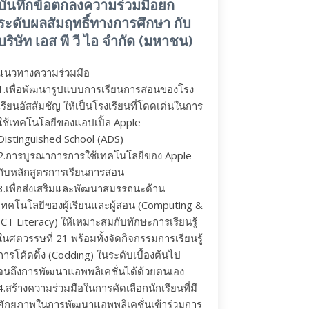
บันทึกข้อตกลงความร่วมมือยก
ระดับผลสัมฤทธิ์ทางการศึกษา กับ
บริษัท เอส พี วี ไอ จำกัด (มหาชน)
แนวทางความร่วมมือ
1.เพื่อพัฒนารูปแบบการเรียนการสอนของโรง
เรียนอัสสัมชัญ ให้เป็นโรงเรียนที่โดดเด่นในการ
ใช้เทคโนโลยีของแอปเปิ้ล Apple
Distinguished School (ADS)
2.การบูรณาการการใช้เทคโนโลยีของ Apple
กับหลักสูตรการเรียนการสอน
3.เพื่อส่งเสริมและพัฒนาสมรรถนะด้าน
เทคโนโลยีของผู้เรียนและผู้สอน (Computing &
ICT Literacy) ให้เหมาะสมกับทักษะการเรียนรู้
ในศตวรรษที่ 21 พร้อมทั้งจัดกิจกรรมการเรียนรู้
การโค้ดดิ้ง (Codding) ในระดับเบื้องต้นไป
จนถึงการพัฒนาแอพพลิเคชั่นได้ด้วยตนเอง
4.สร้างความร่วมมือในการคัดเลือกนักเรียนที่มี
ศักยภาพในการพัฒนาแอพพลิเคชั่นเข้าร่วมการ