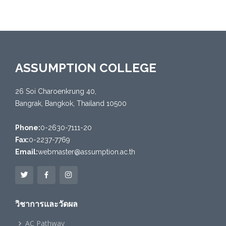
ASSUMPTION COLLEGE
26 Soi Charoenkrung 40,
Bangrak, Bangkok, Thailand 10500
Phone:
0-2630-7111-20
Fax:
0-2237-7769
Email:
webmaster@assumption.ac.th
วิชาการและวัดผล
AC Pathway