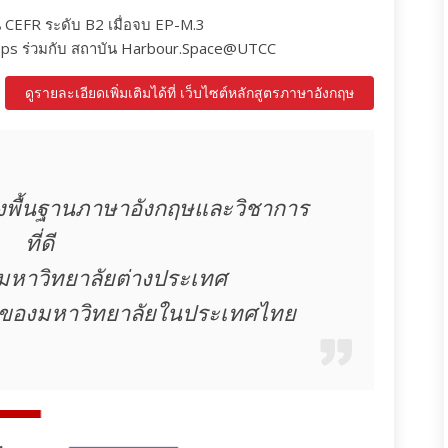
CEFR ระดับ B2 เมื่อจบ EP-M.3
ops ร่วมกับ สถาบัน Harbour.Space@UTCC
ดูรายละเอียดเพิ่มเติมได้ที่ เว็บไซต์หลักสูตรภาษาอังกฤษ
้างพื้นฐานภาษาอังกฤษและวิชาการ
ที่ดี
มหาวิทยาลัยต่างประเทศ
ิของมหาวิทยาลัยในประเทศไทย