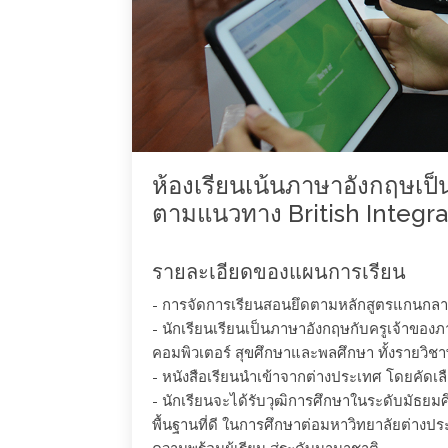
ห้องเรียนเน้นภาษาอังกฤษเป็น
ตามแนวทาง British Integra
รายละเอียดของแผนการเรียน
- การจัดการเรียนสอนยึดตามหลักสูตรแกนกลาง
- นักเรียนเรียนเป็นภาษาอังกฤษกับครูเจ้าขอ
คอมพิวเตอร์ สุขศึกษาและพลศึกษา ทั้งรายวิชาพ
- หนังสือเรียนนำเข้าจากต่างประเทศ โดยคัดเลือ
- นักเรียนจะได้รับวุฒิการศึกษาในระดับมัธย
พื้นฐานที่ดี ในการศึกษาต่อมหาวิทยาลัยต่าง