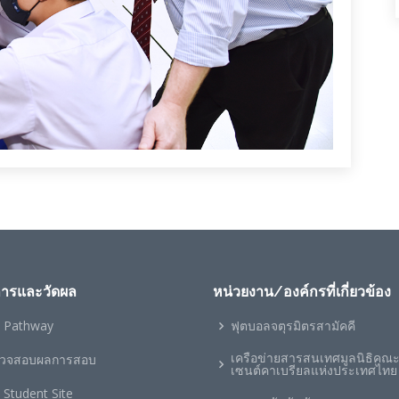
การและวัดผล
หน่วยงาน/องค์กรที่เกี่ยวข้อง
 Pathway
ฟุตบอลจตุรมิตรสามัคคี
เครือข่ายสารสนเทศมูลนิธิคณ
วจสอบผลการสอบ
เซนต์คาเบรียลแห่งประเทศไทย
 Student Site