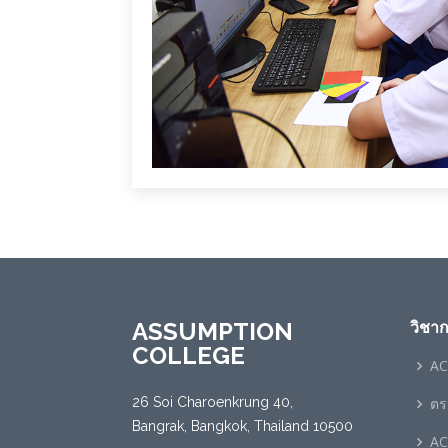
ASSUMPTION
วิชา
COLLEGE
AC
26 Soi Charoenkrung 40,
ตร
Bangrak, Bangkok, Thailand 10500
AC