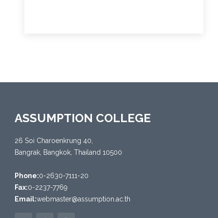
ASSUMPTION COLLEGE
26 Soi Charoenkrung 40,
Bangrak, Bangkok, Thailand 10500
Phone:
0-2630-7111-20
Fax:
0-2237-7769
Email:
webmaster@assumption.ac.th