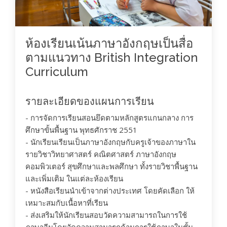
ห้องเรียนเน้นภาษาอังกฤษเป็นสื่อ
ตามแนวทาง British Integration
Curriculum
รายละเอียดของแผนการเรียน
- การจัดการเรียนสอนยึดตามหลักสูตรแกนกลาง การ
ศึกษาขั้นพื้นฐาน พุทธศักราช 2551
- นักเรียนเรียนเป็นภาษาอังกฤษกับครูเจ้าของภาษาใน
รายวิชาวิทยาศาสตร์ คณิตศาสตร์ ภาษาอังกฤษ
คอมพิวเตอร์ สุขศึกษาและพลศึกษา ทั้งรายวิชาพื้นฐาน
และเพิ่มเติม ในแต่ละห้องเรียน
- หนังสือเรียนนำเข้าจากต่างประเทศ โดยคัดเลือก ให้
เหมาะสมกับเนื้อหาที่เรียน
- ส่งเสริมให้นักเรียนสอบวัดความสามารถในการใช้
ภาษาจีนโดยวัดความสามารถด้านการใช้ภาษาในชั้น