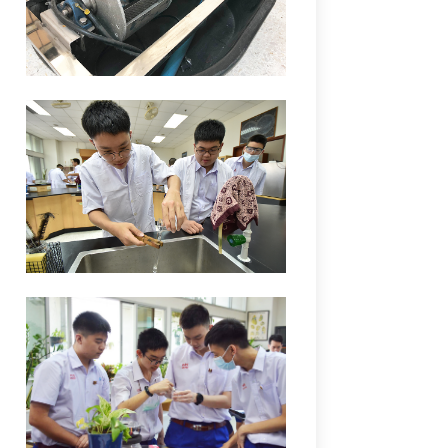
ธนเธ•เธฃ
เนเธเธซเนเธญเธเธเธเธดเธเธฑเธ•เธดเธเธฒ