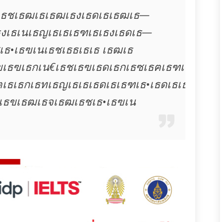
เธชเธฒเธเธฒเธงเธดเธเธฒเธ—
งเธเนเธญเธเธเธฑเธเธงเธดเธ—
•เธฃเนเธชเธธเธเธ เธฒเธ
ธเธฃเธฃเธกเน€เธชเธฃเธดเธกเธซเธฅเธฑเธเธชเ
ฅเธเธกเธทเธญเธเธเธดเธเธฑเธ•เธดเธเธฃเธดเธ
เธขเธฒเธจเธฒเธชเธ•เธฃเน