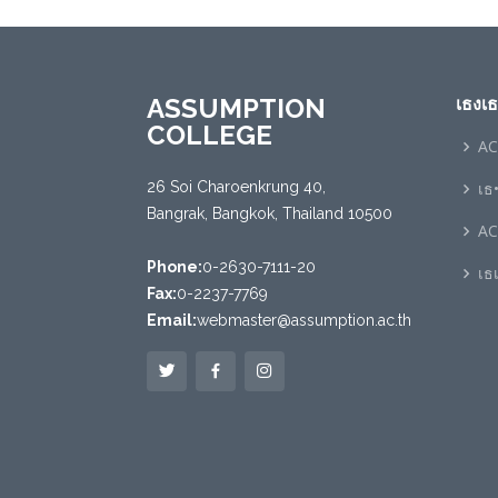
ASSUMPTION
เธงเธ
COLLEGE
AC
26 Soi Charoenkrung 40,
เธ
Bangrak, Bangkok, Thailand 10500
AC
Phone:
0-2630-7111-20
เธ
Fax:
0-2237-7769
Email:
webmaster@assumption.ac.th