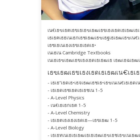
เน€เธฃเธตเธขเธเธฃเธฒเธขเธงเธดเธเธฒเธเธท
เธเธฅเธธเนเธกเธชเธฒเธฃเธฐเธเธฒเธฃเน€เธ
เธซเธเนเธงเธขเธเธดเธ•
เนเธเน Cambridge Textbooks
เนเธเธฃเธฒเธขเธงเธดเธเธฒเธ เธฒเธฉเธฒเธญ
เธฃเธฒเธขเธงเธดเธเธฒเน€เธเธ
- เธเธ“เธดเธ•เธจเธฒเธชเธ•เธฃเนเน€เธเธดเ
- เธเธดเธชเธดเธเธชเน 1-5
- A-Level Physics
- เน€เธเธกเธต 1-5
- A-Level Chemistry
- เธเธตเธงเธงเธดเธ—เธขเธฒ 1-5
- A-Level Biology
- เธเธทเนเธเธเธฒเธเธเธฒเธฃเธชเธฃเนเธฒ