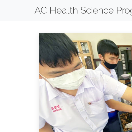
AC Health Science Pr