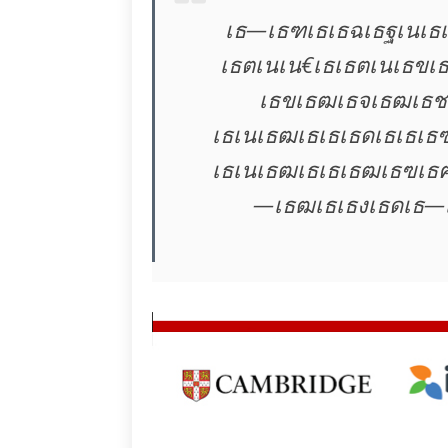
เธ—เธฑเธเธฉเธฐเนเธ
เธตเนเน€เธเธตเนเธขเธ
เธขเธฒเธจเธฒเธชเธ
เธเนเธฒเธเธเธดเธเ
เธเนเธฒเธเธเธฒเธฃเธ
—เธฒเธเธงเธดเธ—