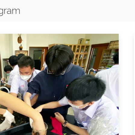
ogram