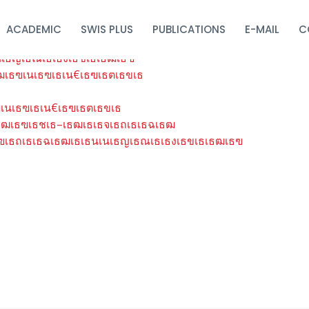
ACADEMIC
SWIS PLUS
PUBLICATIONS
E-MAIL
C
นเธญเธณเธเธงเธขเธเธฒเธฃ
ธฒเธฃเนเธฃเธเน€เธฃเธตเธขเธ
เนเธฃเธเน€เธฃเธตเธขเธ
เธฒเธฃเธชเธ–เธฒเธเธจเธถเธเธฉเธฒ
ธฃเธถเธเธฉเธฒเธเธนเนเธญเธณเธเธงเธขเธเธฒเธฃ