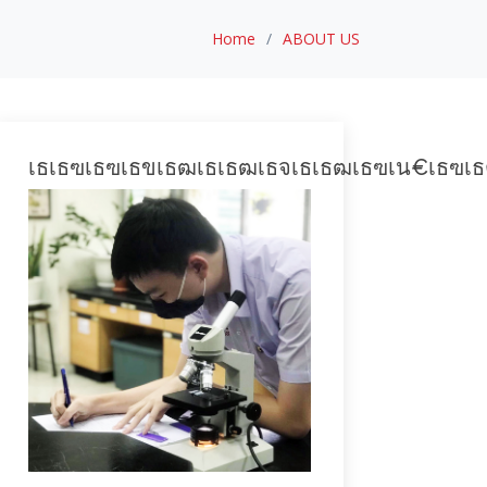
Home
ABOUT US
เธเธฃเธฃเธขเธฒเธเธฒเธจเธเธฒเธฃเน€เธฃเธต