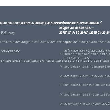
ดเธเธฒเธเธฒเธฃเนเธฅเธฐเธงเธฑเธ”เธเธฅ
เธซเธเนเธงเธขเธเธฒเธ/
เธญเธเธเนเธเธฃเธ—
 Pathway
เธตเนเน€เธเธตเนเธขเธงเธเน
•เธฃเธงเธเธชเธญเธเธเธฅเธเธฒเธฃเธชเธญเธ
เธเธธเธ•เธเธญเธฅเธเธ•เธธ
เน€เธเธฃเธทเธญเธเนเธฒเ
 Student Site
เธจเธกเธนเธฅเธเธดเธเธดเธเ
—เธจเนเธ—เธข
เธฒเธฃเธจเธถเธเธฉเธฒเธ•เนเธญเนเธเธฃเธฐเธ”เธฑเธเธญเธธเธ”เธก
เธชเธกเธฒเธเธกเธญเธฑเธชเ
เธชเธกเธฒเธเธกเธเธนเนเธ
เธชเธกเธฒเธเธฑเธเธเนเธช
เธชเธกเธฒเธเธฑเธเธเนเธชเ
เธจเธนเธเธขเนเธเธฒเธฃเน