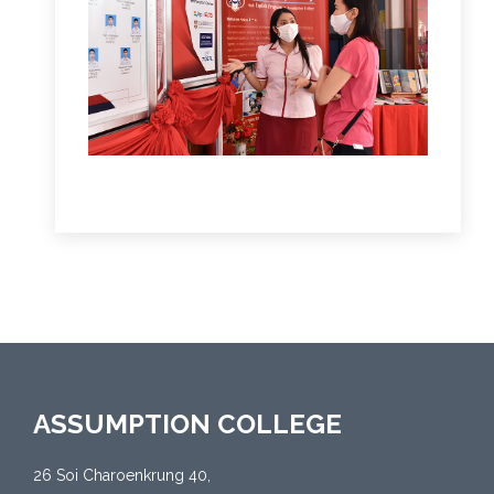
ASSUMPTION COLLEGE
26 Soi Charoenkrung 40,