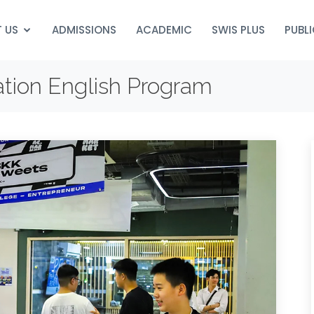
 US
ADMISSIONS
ACADEMIC
SWIS PLUS
PUBL
ation English Program