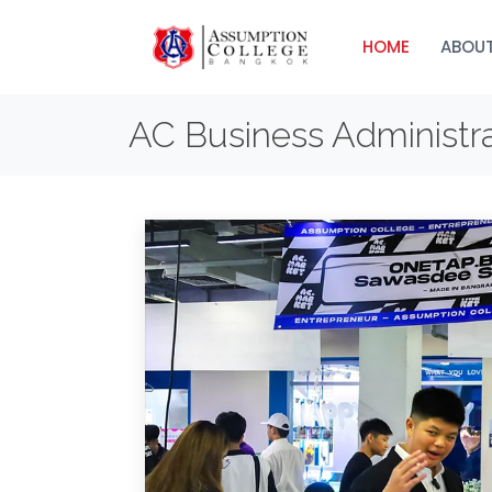
HOME
ABOUT
AC Business Administr