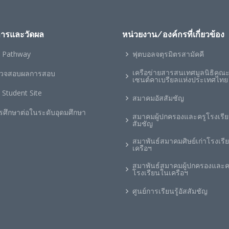
การและวัดผล
หน่วยงาน/องค์กรที่เกี่ยวข้อง
 Pathway
ฟุตบอลจตุรมิตรสามัคคี
เครือข่ายสารสนเทศมูลนิธิคณ
วจสอบผลการสอบ
เซนต์คาเบรียลแห่งประเทศไทย
 Student Site
สมาคมอัสสัมชัญ
รศึกษาต่อในระดับอุดมศึกษา
สมาคมผู้ปกครองและครูโรงเรีย
สัมชัญ
สมาพันธ์สมาคมศิษย์เก่าโรงเรี
เครือฯ
สมาพันธ์สมาคมผู้ปกครองและค
โรงเรียนในเครือฯ
ศูนย์การเรียนรู้อัสสัมชัญ