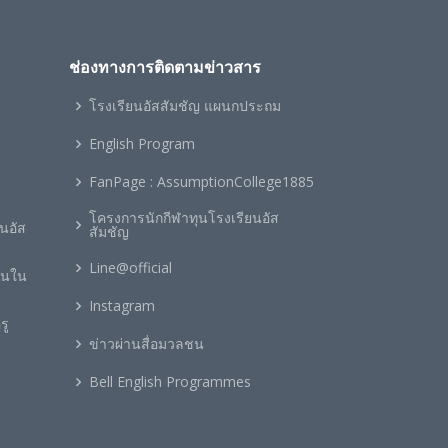
ช่องทางการติดตามข่าวสาร
โรงเรียนอัสสัมชัญ แผนกประถม
ะ
English Program
FanPage : AssumptionCollege1885
โครงการนักกีฬาทุนโรงเรียนอัส
นอัส
สัมชัญ
Line@official
ยนใน
Instagram
รู
ข่าวผ่านสื่อมวลชน
Bell English Programmes