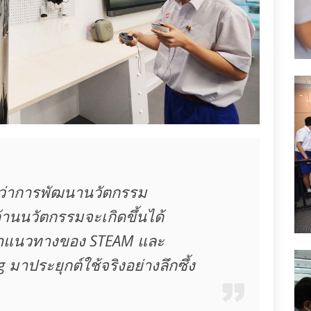
นว่าการพัฒนานวัตกรรม
้านนวัตกรรมจะเกิดขึ้นได้
ด้นำแนวทางของ STEAM และ
 มาประยุกต์ใช้จริงอย่างลึกซึ้ง