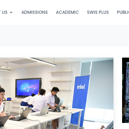
 US
ADMISSIONS
ACADEMIC
SWIS PLUS
PUBL