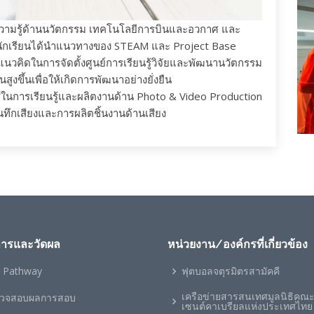
ความรู้ด้านนวัตกรรม เทคโนโลยีการบินและอวกาศ และ
มื่อนักเรียนได้นำแนวทางของ STEAM และ Project Base
มีแนวคิดในการจัดตั้งศูนย์การเรียนรู้วิจัยและพัฒนานวัตกรรม
ขึ้นเพื่อให้เกิดการพัฒนาอย่างยั่งยืน
ใช้ในการเรียนรู้และผลิตงานด้าน Photo & Video Production
ทึกเสียงและการผลิตชิ้นงานด้านเสียง
การและวัดผล
หน่วยงาน/องค์กรที่เกี่ยวข้อง
 Pathway
ฟุตบอลจตุรมิตรสามัคคี
เครือข่ายสารสนเทศมูลนิธิคณ
วจสอบผลการสอบ
เซนต์คาเบรียลแห่งประเทศไทย