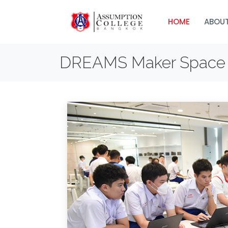
HOME
ABOUT
DREAMS Maker Space