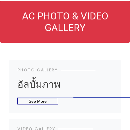
AC PHOTO & VIDEO
GALLERY
PHOTO GALLERY
อัลบั้มภาพ
See More
VIDEO GALLERY