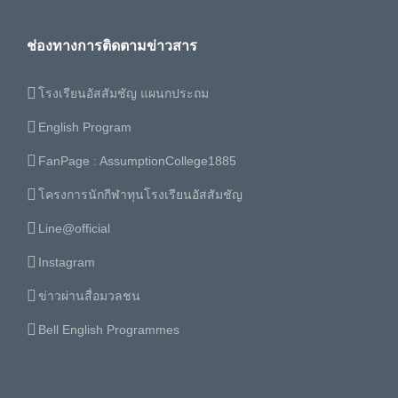
ช่องทางการติดตามข่าวสาร
โรงเรียนอัสสัมชัญ แผนกประถม
English Program
FanPage : AssumptionCollege1885
โครงการนักกีฬาทุนโรงเรียนอัสสัมชัญ
Line@official
Instagram
ข่าวผ่านสื่อมวลชน
Bell English Programmes